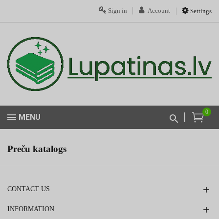
Sign in
Account
Settings
0
MENU
Preču katalogs
CONTACT US
INFORMATION