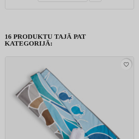
16 PRODUKTU TAJĀ PAT
KATEGORIJĀ:
favorite_border