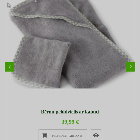
Bērnu pelddvielis ar kapuci
39,99 €
PIEVIENOT GROZAM