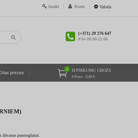
Ienākt
Konts
Valoda
(+371) 29 276 647
P-Sv 09:00-21:00
0
IEPIRKUMU GROZS
Citas preces
0 Prece - 0,00 €
RNIEM)
i dāvanas pasniegšanai.