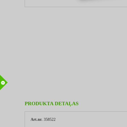
m
PRODUKTA DETAĻAS
Art.nr.
358522