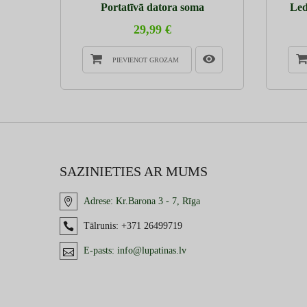
Portatīvā datora soma
Led
29,99 €
PIEVIENOT GROZAM
SAZINIETIES AR MUMS
Adrese:
Kr.Barona 3 - 7, Rīga
Tālrunis:
+371 26499719
E-pasts:
info@lupatinas.lv