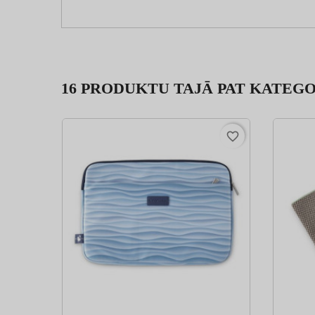
16 PRODUKTU TAJĀ PAT KATEGO
favorite_border