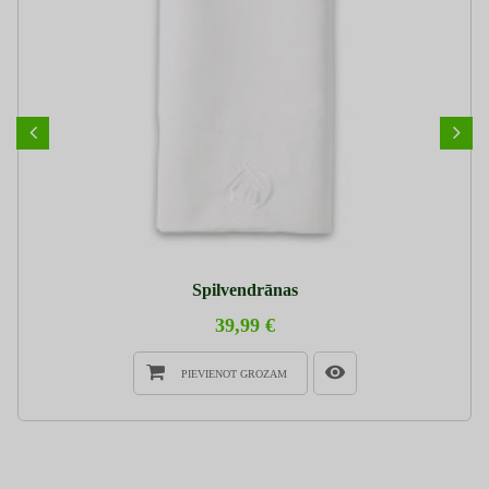
Spilvendrānas
39,99 €
PIEVIENOT GROZAM