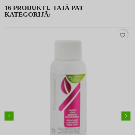
16 PRODUKTU TAJĀ PAT
KATEGORIJĀ:
favorite_border