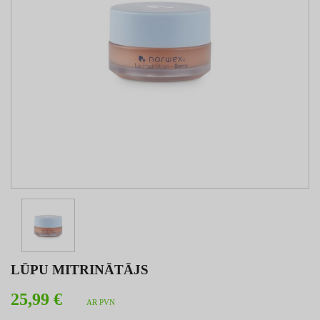
LŪPU MITRINĀTĀJS
25,99 €
AR PVN