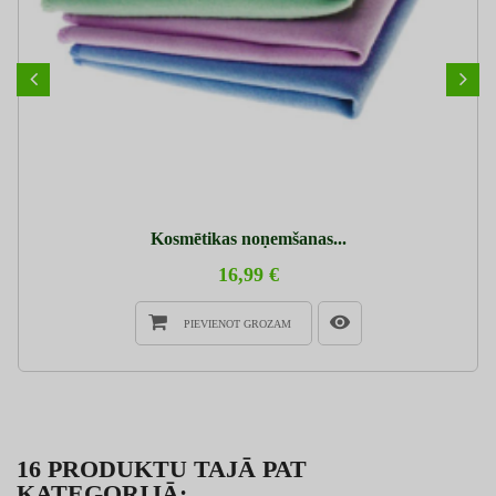
Kosmētikas noņemšanas...
16,99 €
PIEVIENOT GROZAM
16 PRODUKTU TAJĀ PAT
KATEGORIJĀ: