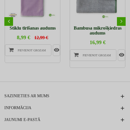
Stiklu tīrīšanas audums
Bambusa mikrošķiedras
audums
8,99 €
12,99 €
16,99 €
PIEVIENOT GROZAM
PIEVIENOT GROZAM
SAZINIETIES AR MUMS
INFORMĀCIJA
JAUNUMI E-PASTĀ