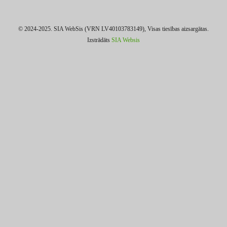
© 2024-2025. SIA WebSis (VRN LV40103783149), Visas tiesības aizsargātas.
Izstrādāts
SIA Websis