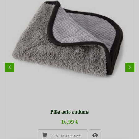
Plīša auto audums
16,99 €
PIEVIENOT GROZAM