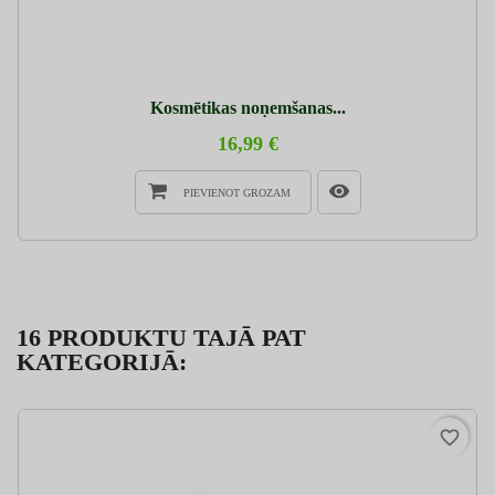
Kosmētikas noņemšanas...
16,99 €
PIEVIENOT GROZAM
16 PRODUKTU TAJĀ PAT
KATEGORIJĀ:
favorite_border