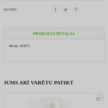
DALĪTIES
PRODUKTA DETAĻAS
Art.nr.
403875
JUMS ARĪ VARĒTU PATIKT
favorite_border