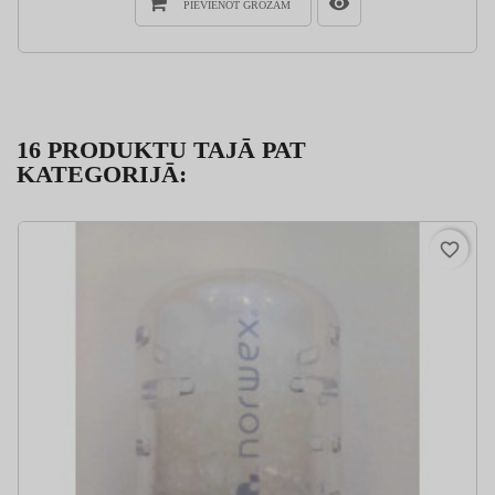
PIEVIENOT GROZAM
16 PRODUKTU TAJĀ PAT
KATEGORIJĀ:
favorite_border