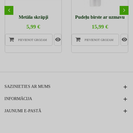
Metāla skrāpji
Pudeļu birste ar uzmavu
5,99 €
15,99 €
PIEVIENOT GROZAM
PIEVIENOT GROZAM
SAZINIETIES AR MUMS
INFORMĀCIJA
JAUNUMI E-PASTĀ