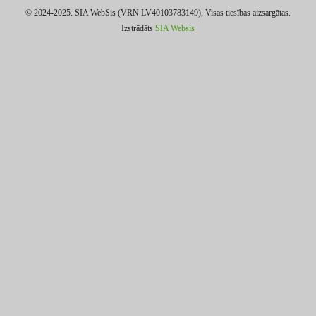
© 2024-2025. SIA WebSis (VRN LV40103783149), Visas tiesības aizsargātas.
Izstrādāts
SIA Websis