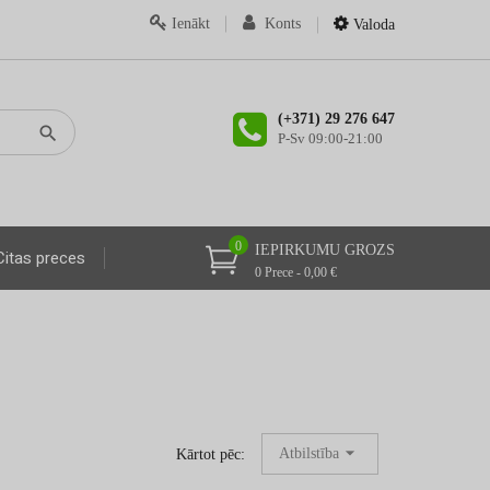
Ienākt
Konts
Valoda
(+371) 29 276 647
P-Sv 09:00-21:00
0
IEPIRKUMU GROZS
Citas preces
0 Prece - 0,00 €
Atbilstība
Kārtot pēc: