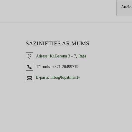
Attēlo
SAZINIETIES AR MUMS
Adrese:
Kr.Barona 3 - 7, Rīga
Tālrunis:
+371 26499719
E-pasts:
info@lupatinas.lv