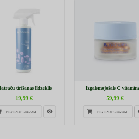
atraču tīrīšanas līdzeklis
Izgaismojošais C vitamīna
19,99 €
59,99 €
PIEVIENOT GROZAM
PIEVIENOT GROZAM