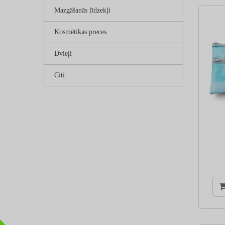
Mazgāšanās līdzekļi
Kosmētikas preces
Dvieļi
Citi