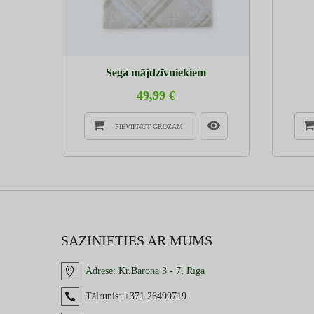
Sega mājdzīvniekiem
49,99 €
PIEVIENOT GROZAM
SAZINIETIES AR MUMS
Adrese:
Kr.Barona 3 - 7, Rīga
Tālrunis:
+371 26499719