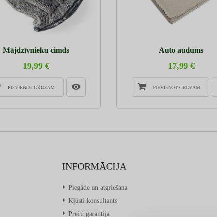
Mājdzīvnieku cimds
Auto audums
19,99 €
17,99 €
PIEVIENOT GROZAM
PIEVIENOT GROZAM
INFORMĀCIJA
Piegāde un atgriešana
Kļūsti konsultants
Preču garantija