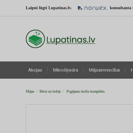
Laipni lūgti Lupatinas.lv.
konsultanta 
Akcijas
Mikrošķiedra
Mājsaimniecībai
H
Mājas
Bērni un hobiji
Pogājamo lacīšu komplekts