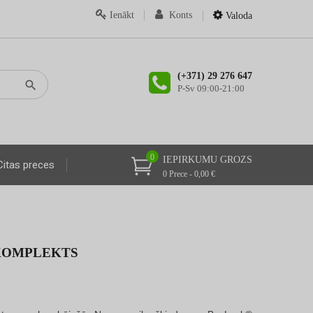
Ienākt
Konts
Valoda
(+371) 29 276 647
P-Sv 09:00-21:00
0
IEPIRKUMU GROZS
Citas preces
0 Prece - 0,00 €
KOMPLEKTS