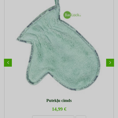
Putekļu cimds
14,99 €