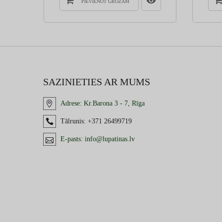
PIEVIENOT GROZAM
SAZINIETIES AR MUMS
Adrese:
Kr.Barona 3 - 7, Rīga
Tālrunis:
+371 26499719
E-pasts:
info@lupatinas.lv