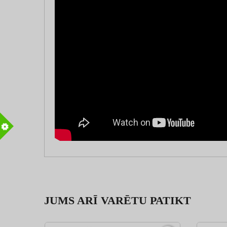
m
JUMS ARĪ VARĒTU PATIKT