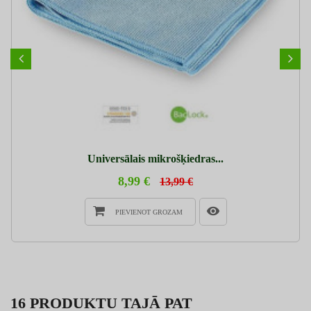
Universālais mikrošķiedras...
8,99 €
13,99 €
PIEVIENOT GROZAM
16 PRODUKTU TAJĀ PAT