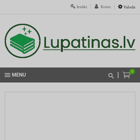
Ienākt
Konts
Valoda
0
MENU