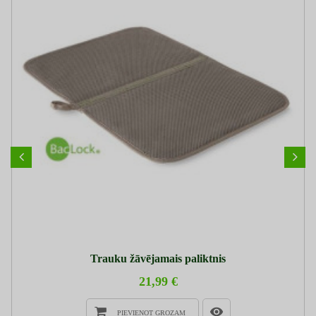
Trauku žāvējamais paliktnis
21,99 €
PIEVIENOT GROZAM