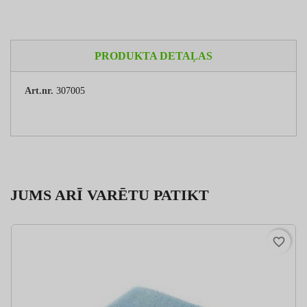
PRODUKTA DETAĻAS
Art.nr.
307005
JUMS ARĪ VARĒTU PATIKT
favorite_border