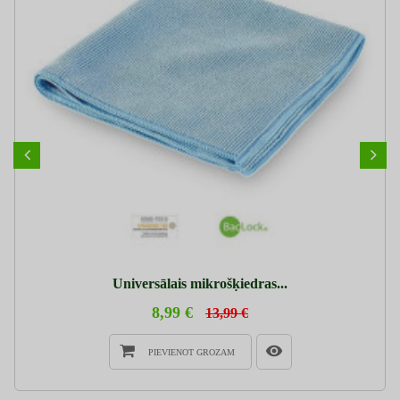
Universālais mikrošķiedras...
8,99 €
13,99 €
PIEVIENOT GROZAM