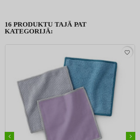
16 PRODUKTU TAJĀ PAT
KATEGORIJĀ:
favorite_border